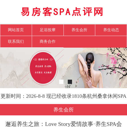
网站首页
足浴按摩
养生会所
养生动态
联系我们
商务合作
更新时间：2026-8-8 现已经收录1810条杭州桑拿休闲SPA
会所-易房客SPA点评网信息
养生会所
邂逅养生之旅：Love Story爱情故事·养生SPA会