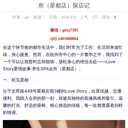
所（星都店）探店记
作者：aqi 来源： 日期：2026-8-8 人气：
275
评论：
0
微信：guoj7383
QQ:1401088864
在这个快节奏的都市生活中，我们时常为了工作、生活而奔波忙
碌，身心疲惫。然而，在杭州市中心的一片繁华之中，我找到了
一个可以让我暂时忘却烦恼，放松身心的绝佳去处——Love
Story爱情故事·养生SPA会所（星都店）。
一、初见星都
位于文晖路448号星都宾馆3楼的Love Story，位置优越，交通
便利。我踏入会所的那一刻，就被其独特的装修风格所吸引。温
馨的灯光、舒适的座椅、精心挑选的绿植，每一处都透露着别样
的情调。