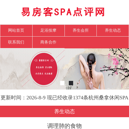
网站首页
足浴按摩
养生会所
养生动态
联系我们
商务合作
更新时间：2026-8-9 现已经收录1374条杭州桑拿休闲SPA
会所-易房客SPA点评网信息
养生动态
调理肺的食物