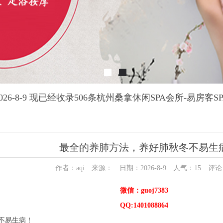
26-8-9 现已经收录506条杭州桑拿休闲SPA会所-易房客
最全的养肺方法，养好肺秋冬不易生
作者：aqi 来源： 日期：2026-8-9 人气：
15
评论
微信：guoj7383
QQ:1401088864
不易生病！