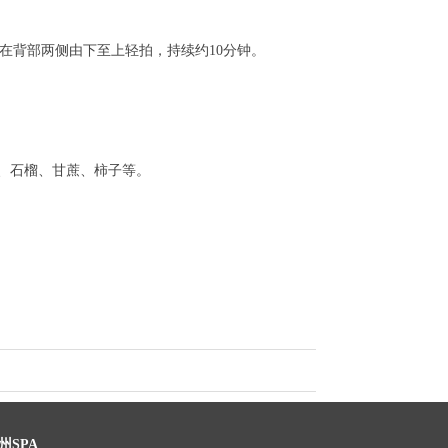
在背部两侧由下至上轻拍，持续约10分钟。
、石榴、甘蔗、柿子等。
州SPA