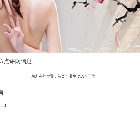
SPA点评网信息
您所在的位置：
首页
>
养生动态
> 正文
病
：
0