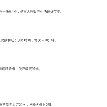
一吸6.4秒，是古人呼吸养生的最好节奏。
次数和延长训练时间，每次5~10分钟。
清理呼吸道，使呼吸更通畅。
两侧迎香穴20次，早晚各做1~2组。