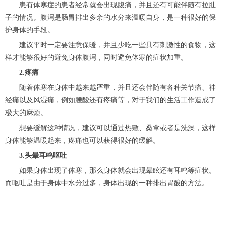
患有体寒症的患者经常就会出现腹痛，并且还有可能伴随有拉肚
子的情况。腹泻是肠胃排出多余的水分来温暖自身，是一种很好的保
护身体的手段。
建议平时一定要注意保暖，并且少吃一些具有刺激性的食物，这
样才能够很好的避免身体腹泻，同时避免体寒的症状加重。
2.疼痛
随着体寒在身体中越来越严重，并且还会伴随有各种关节痛、神
经痛以及风湿痛，例如腰酸还有疼痛等，对于我们的生活工作造成了
极大的麻烦。
想要缓解这种情况，建议可以通过热敷、桑拿或者是洗澡，这样
身体能够温暖起来，疼痛也可以获得很好的缓解。
3.头晕耳鸣呕吐
如果身体出现了体寒，那么身体就会出现晕眩还有耳鸣等症状。
而呕吐是由于身体中水分过多，身体出现的一种排出胃酸的方法。