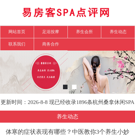
网站首页
足浴按摩
养生会所
养生动态
联系我们
商务合作
更新时间：2026-8-8 现已经收录1896条杭州桑拿休闲SPA
会所-易房客SPA点评网信息
养生动态
体寒的症状表现有哪些？中医教你3个养生小妙