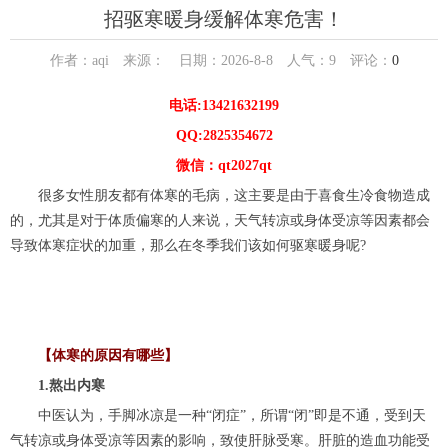
招驱寒暖身缓解体寒危害！
作者：aqi 来源： 日期：2026-8-8 人气：
9
评论：
0
电话:13421632199
QQ:2825354672
微信：qt2027qt
很多女性朋友都有体寒的毛病，这主要是由于喜食生冷食物造成
的，尤其是对于体质偏寒的人来说，天气转凉或身体受凉等因素都会
导致体寒症状的加重，那么在冬季我们该如何驱寒暖身呢?
【体寒的原因有哪些】
1.熬出内寒
中医认为，手脚冰凉是一种“闭症”，所谓“闭”即是不通，受到天
气转凉或身体受凉等因素的影响，致使肝脉受寒。肝脏的造血功能受