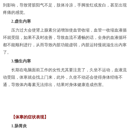
到影响，导致肾脏阳气不足，肢体冷凉，手脚发红或发白，甚至出现
疼痛的感觉。
2.虚生内寒
压力过大会使肾上腺素分泌增加使血管收缩，血管一收缩血液循
环就受阻，如果不及时改善，导致血流不通畅的话，全身的血液循环
都不能顺利进行，从而导致内脏功能虚弱，内脏运转慢就滋生出内寒
了。
3.懒生内寒
长期在电脑面前工作的女性尤其要注意了，久坐不运动，血液流
动受阻，体寒就会找上门来，此外，久坐不动还会使得身体经络不
通，导致体内毒素无法排出，结果对身体健康造成伤害。
【体寒的症状表现】
1.肠胃炎