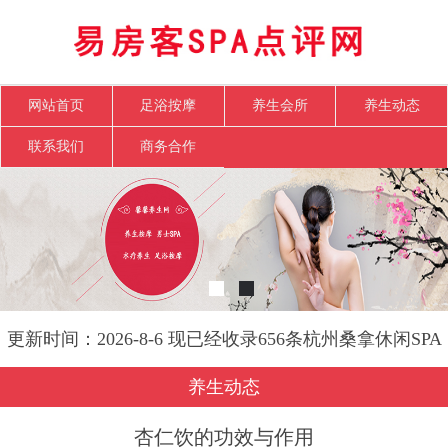
网站首页
足浴按摩
养生会所
养生动态
联系我们
商务合作
更新时间：2026-8-6 现已经收录656条杭州桑拿休闲SPA
会所-易房客SPA点评网信息
养生动态
杏仁饮的功效与作用