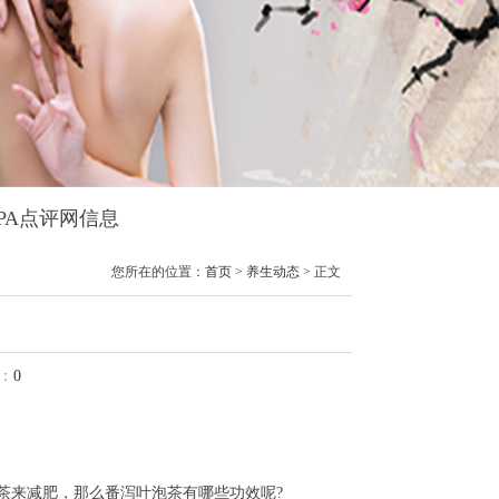
SPA点评网信息
您所在的位置：
首页
>
养生动态
> 正文
：
0
来减肥，那么番泻叶泡茶有哪些功效呢?