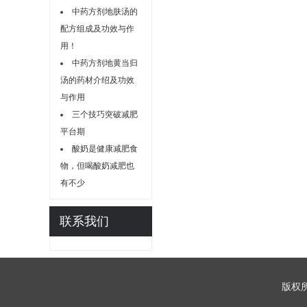
中药方剂地肤汤的
配方组成及功效与作
用！
中药方剂地黄当归
汤的药材介绍及功效
与作用
三个技巧突破减肥
平台期
酸奶是健康减肥食
物，但喝酸奶减肥也
有不少
联系我们
版权所