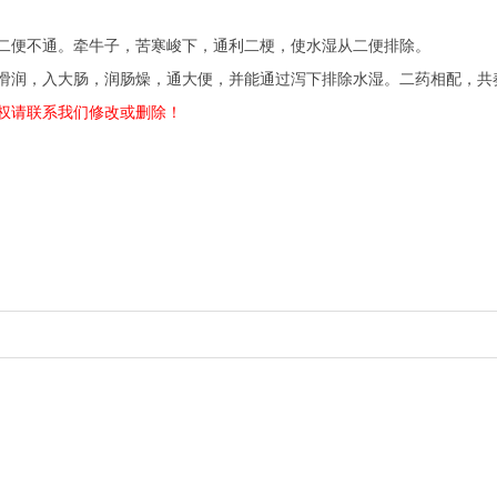
便不通。牵牛子，苦寒峻下，通利二梗，使水湿从二便排除。
润，入大肠，润肠燥，通大便，并能通过泻下排除水湿。二药相配，共
权请联系我们修改或删除！