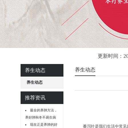
更新时间：20
养生动态
养生动态
养生动态
推荐资讯
最全的养肺方法，
养好肺秋冬不易生病
现在正是养肺的好
番泻叶是我们生活中常见的