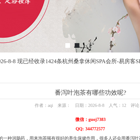
26-8-8 现已经收录1424条杭州桑拿休闲SPA会所-易房客
番泻叶泡茶有哪些功效呢?
作者：aqi 来源： 日期：2026-8-8 人气：
12
评论
微信：guoj7383
QQ: 344772577
一种润肠药，用来泡茶喝有很好的养生保健作用，很多人还会用番泻叶茶