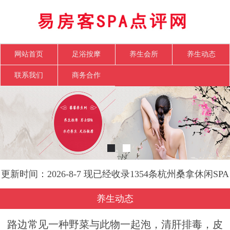
网站首页
足浴按摩
养生会所
养生动态
联系我们
商务合作
更新时间：2026-8-7 现已经收录1354条杭州桑拿休闲SPA
会所-易房客SPA点评网信息
养生动态
路边常见一种野菜与此物一起泡，清肝排毒，皮