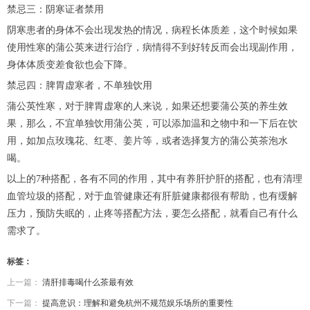
禁忌三：阴寒证者禁用
阴寒患者的身体不会出现发热的情况，病程长体质差，这个时候如果
使用性寒的蒲公英来进行治疗，病情得不到好转反而会出现副作用，
身体体质变差食欲也会下降。
禁忌四：脾胃虚寒者，不单独饮用
蒲公英性寒，对于脾胃虚寒的人来说，如果还想要蒲公英的养生效
果，那么，不宜单独饮用蒲公英，可以添加温和之物中和一下后在饮
用，如加点玫瑰花、红枣、姜片等，或者选择复方的蒲公英茶泡水
喝。
以上的7种搭配，各有不同的作用，其中有养肝护肝的搭配，也有清理
血管垃圾的搭配，对于血管健康还有肝脏健康都很有帮助，也有缓解
压力，预防失眠的，止疼等搭配方法，要怎么搭配，就看自己有什么
需求了。
标签：
上一篇：
清肝排毒喝什么茶最有效
下一篇：
提高意识：理解和避免杭州不规范娱乐场所的重要性