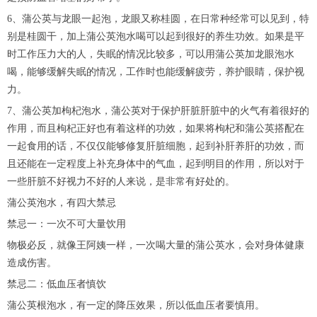
6、蒲公英与龙眼一起泡，龙眼又称桂圆，在日常种经常可以见到，特
别是桂圆干，加上蒲公英泡水喝可以起到很好的养生功效。如果是平
时工作压力大的人，失眠的情况比较多，可以用蒲公英加龙眼泡水
喝，能够缓解失眠的情况，工作时也能缓解疲劳，养护眼睛，保护视
力。
7、蒲公英加枸杞泡水，蒲公英对于保护肝脏肝脏中的火气有着很好的
作用，而且枸杞正好也有着这样的功效，如果将枸杞和蒲公英搭配在
一起食用的话，不仅仅能够修复肝脏细胞，起到补肝养肝的功效，而
且还能在一定程度上补充身体中的气血，起到明目的作用，所以对于
一些肝脏不好视力不好的人来说，是非常有好处的。
蒲公英泡水，有四大禁忌
禁忌一：一次不可大量饮用
物极必反，就像王阿姨一样，一次喝大量的蒲公英水，会对身体健康
造成伤害。
禁忌二：低血压者慎饮
蒲公英根泡水，有一定的降压效果，所以低血压者要慎用。