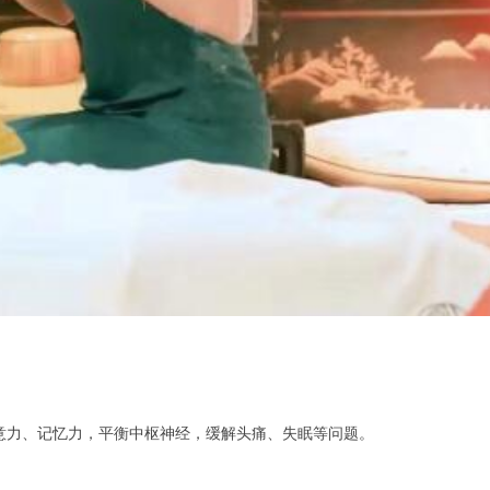
意力、记忆力，平衡中枢神经，缓解头痛、失眠等问题。