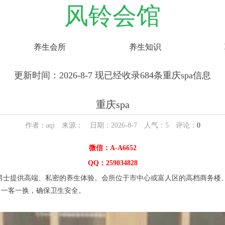
风铃会馆
养生会所
养生知识
更新时间：2026-8-7 现已经收录684条重庆spa信息
重庆spa
作者：aqi 来源： 日期：2026-8-7 人气：
5
评论：
0
微信：A-A6652
QQ：259034828
男士提供高端、私密的养生体验。会所位于市中心或富人区的高档商务楼
，一客一换，确保卫生安全。