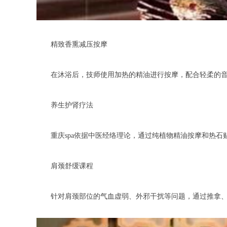
精致香熏减压按摩
在沐浴后，技师使用加热的精油进行按摩，配合轻柔的音
养生护肾疗法
重庆spa依据中医经络理论，通过纯植物精油按摩和热石
肩颈舒缓课程
针对肩颈部位的气血虚弱、外邪干扰等问题，通过推拿、