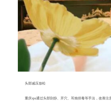
头部减压放松
重庆spa通过头部刮痧、开穴、耳烛排毒等手法，改善注