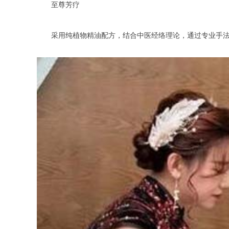
至尊芳疗
采用纯植物精油配方，结合中医经络理论，通过专业手法